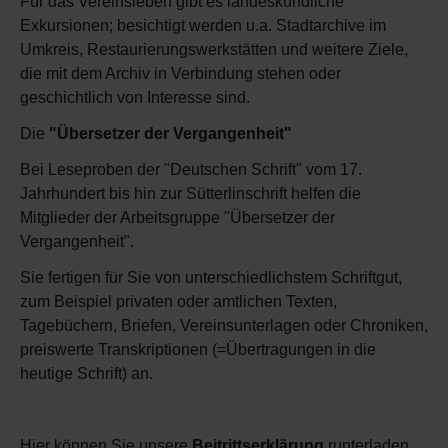
Für das Vereinsleben gibt es landeskundliche
Exkursionen; besichtigt werden u.a. Stadtarchive im
Umkreis, Restaurierungswerkstätten und weitere Ziele,
die mit dem Archiv in Verbindung stehen oder
geschichtlich von Interesse sind.
Die
"Übersetzer der Vergangenheit"
Bei Leseproben der "Deutschen Schrift" vom 17.
Jahrhundert bis hin zur Sütterlinschrift helfen die
Mitglieder der Arbeitsgruppe "Übersetzer der
Vergangenheit".
Sie fertigen für Sie von unterschiedlichstem Schriftgut,
zum Beispiel privaten oder amtlichen Texten,
Tagebüchern, Briefen, Vereinsunterlagen oder Chroniken,
preiswerte Transkriptionen (=Übertragungen in die
heutige Schrift) an.
Hier können Sie unsere
Beitrittserklärung
runterladen.